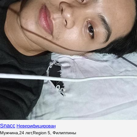
Snacc
Неверифицирован
Мужчина
,
24
лет
,
Region 5, Филиппины