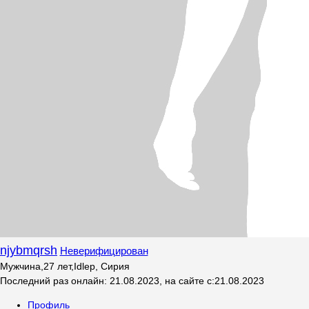
njybmqrsh
Неверифицирован
Мужчина
,
27
лет
,
Idlep, Сирия
Последний раз онлайн
:
21.08.2023
,
на сайте с
:
21.08.2023
Профиль