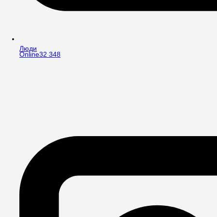
Люди
Online
32 348