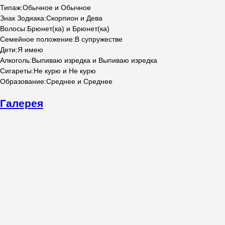
Типаж
:
Обычное и Обычное
Знак Зодиака
:
Скорпион и Дева
Волосы
:
Брюнет(ка) и Брюнет(ка)
Семейное положение
:
В супружестве
Дети
:
Я имею
Алкоголь
:
Выпиваю изредка и Выпиваю изредка
Сигареты
:
Не курю и Не курю
Образование
:
Среднее и Среднее
Галерея