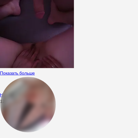
Показать больше
Horby2
12.04.2023
22:58