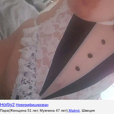
Horby2
Неверифицирован
Пара
(Женщина 51 лет, Мужчина 47 лет)
,
Malmö
,
Швеция