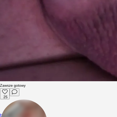
Zawsze gotowy
25
Horby2