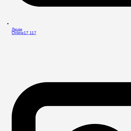
Люди
Online
17 117