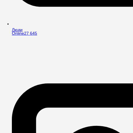
Люди
Online
27 645